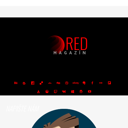
RED
MAGAZÍN
NAPIŠTE NÁM