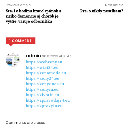
Previous article
Next article
Stačí o hodinu kratší spánok a
Prečo nikdy nestíham?
riziko demencie aj chorôb je
vyššie, varuje odborníčka
1 COMMENT
admin
30.6.2023 At 16:47
https://webzeny.eu
https://wiki24.eu
https://zenamoda.eu
https://zeny24.eu
https://zenydnes.eu
https://zenyin.eu
https://zivotin.eu
https://zpravodaj24.eu
https://zpravyin.eu
Comments are closed.