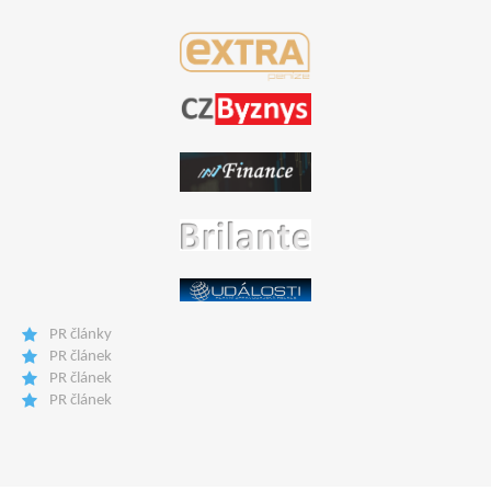
PR články
PR článek
PR článek
PR článek