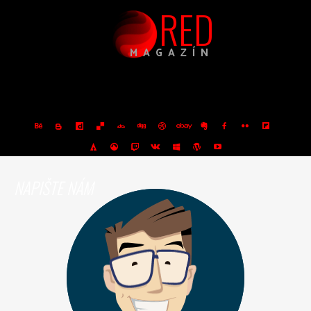
RED
MAGAZÍN
NAPIŠTE NÁM