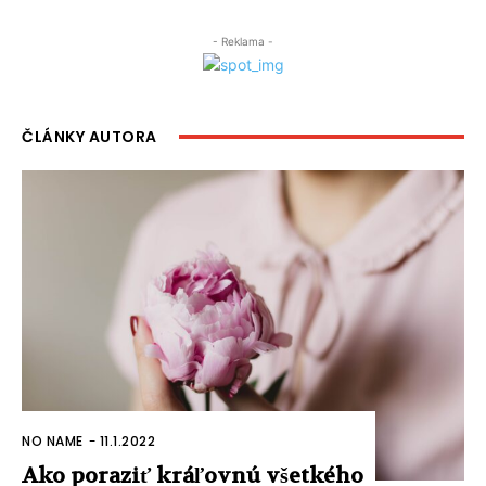
- Reklama -
ČLÁNKY AUTORA
NO NAME
-
11.1.2022
Ako poraziť kráľovnú všetkého