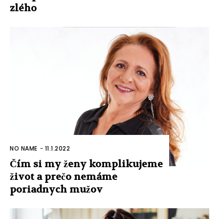
zlého
NO NAME
-
11.1.2022
Čím si my ženy komplikujeme
život a prečo nemáme
poriadnych mužov