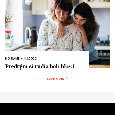
NO NAME
-
11.1.2022
Predtým si ľudia boli bližší
LOAD MORE