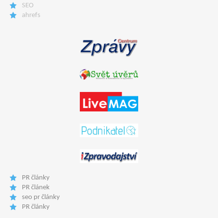
SEO
ahrefs
PR články
PR článek
seo pr články
PR články