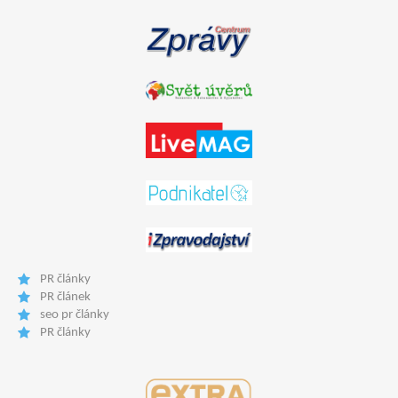
PR články
PR článek
seo pr články
PR články