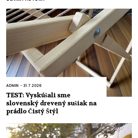
ADMIN
-
31.7.2026
TEST: Vyskúšali sme
slovenský drevený sušiak na
prádlo Čistý Štýl