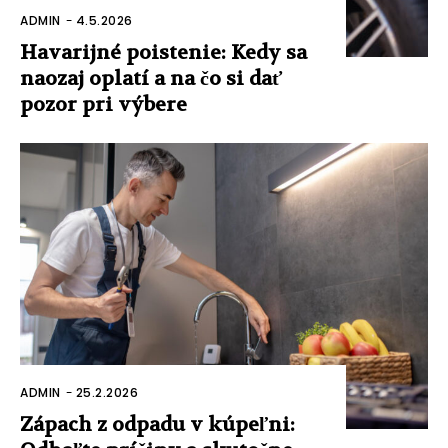
ADMIN
-
4.5.2026
Havarijné poistenie: Kedy sa
naozaj oplatí a na čo si dať
pozor pri výbere
ADMIN
-
25.2.2026
Zápach z odpadu v kúpeľni: