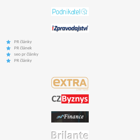
PR články
PR článek
seo pr články
PR články