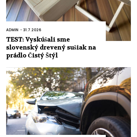
ADMIN
-
31.7.2026
TEST: Vyskúšali sme
slovenský drevený sušiak na
prádlo Čistý Štýl