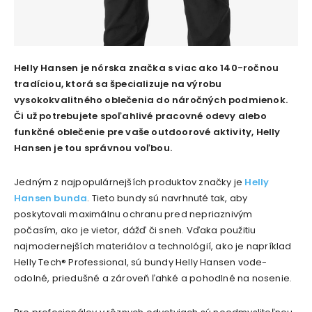
Helly Hansen je nórska značka s viac ako 140-ročnou
tradíciou, ktorá sa špecializuje na výrobu
vysokokvalitného oblečenia do náročných podmienok.
Či už potrebujete spoľahlivé pracovné odevy alebo
funkčné oblečenie pre vaše outdoorové aktivity, Helly
Hansen je tou správnou voľbou.
Jedným z najpopulárnejších produktov značky je
Helly
Hansen bunda
. Tieto bundy sú navrhnuté tak, aby
poskytovali maximálnu ochranu pred nepriaznivým
počasím, ako je vietor, dážď či sneh. Vďaka použitiu
najmodernejších materiálov a technológií, ako je napríklad
Helly Tech® Professional, sú bundy Helly Hansen vode-
odolné, priedušné a zároveň ľahké a pohodlné na nosenie.