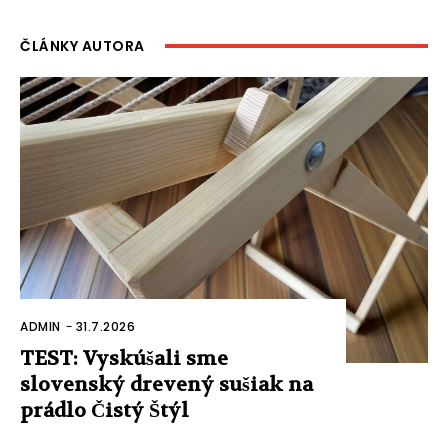
ČLÁNKY AUTORA
ADMIN
-
31.7.2026
TEST: Vyskúšali sme
slovenský drevený sušiak na
prádlo Čistý Štýl