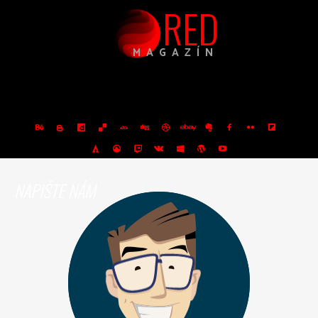
RED
MAGAZÍN
NAPIŠTE NÁM