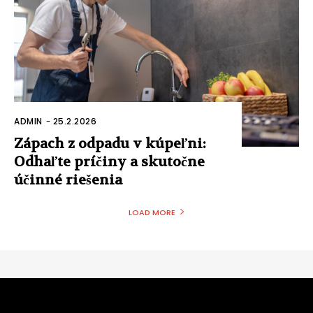
ADMIN
-
25.2.2026
Zápach z odpadu v kúpeľni:
Odhaľte príčiny a skutočne
účinné riešenia
LOAD MORE