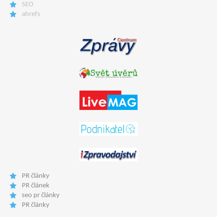
SEO
ahrefs
PR články
PR článek
seo pr články
PR články