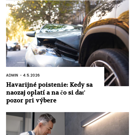
ADMIN
-
4.5.2026
Havarijné poistenie: Kedy sa
naozaj oplatí a na čo si dať
pozor pri výbere