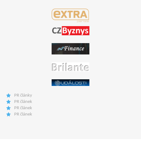
PR články
PR článek
PR článek
PR článek