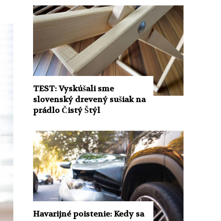
TEST: Vyskúšali sme
slovenský drevený sušiak na
prádlo Čistý Štýl
Havarijné poistenie: Kedy sa