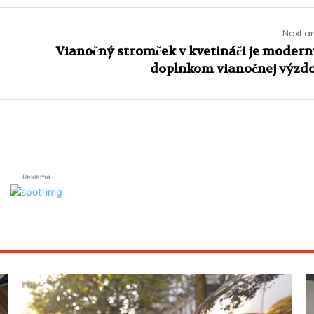
Next ar
Vianočný stromček v kvetináči je moder
doplnkom vianočnej výzdo
- Reklama -