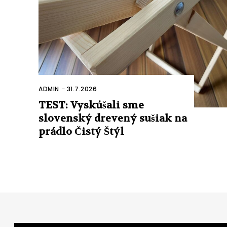
ADMIN
-
31.7.2026
TEST: Vyskúšali sme
slovenský drevený sušiak na
prádlo Čistý Štýl