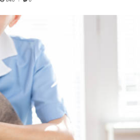
846
0