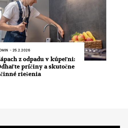
DMIN
-
25.2.2026
ápach z odpadu v kúpeľni:
dhaľte príčiny a skutočne
činné riešenia