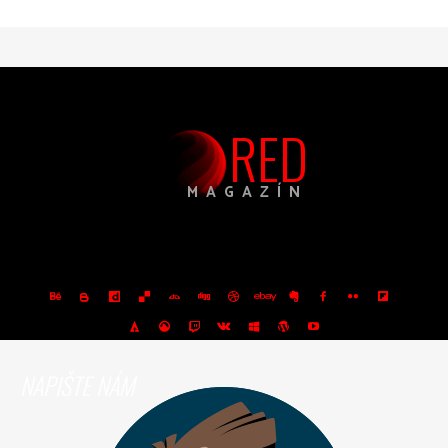
RED
MAGAZÍN
NAPIŠTE NÁM