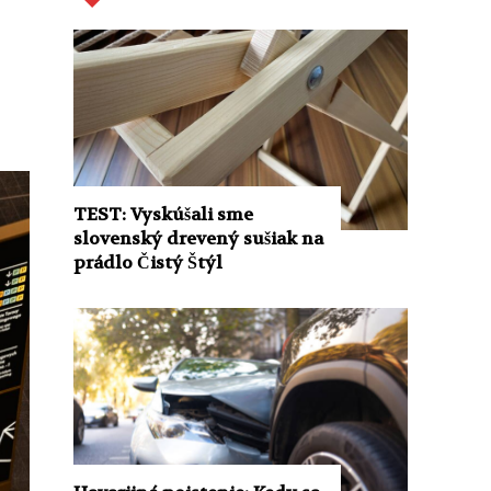
TEST: Vyskúšali sme
slovenský drevený sušiak na
prádlo Čistý Štýl