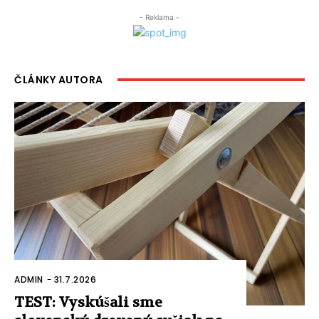
- Reklama -
ČLÁNKY AUTORA
ADMIN
-
31.7.2026
TEST: Vyskúšali sme