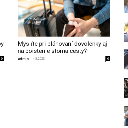
Myslíte pri plánovaní dovolenky aj
by
na poistenie storna cesty?
admin
-
4.8.2023
0
0