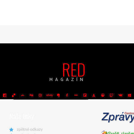
RED
MAGAZÍN
Naše linky
zpětné odkazy