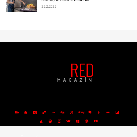
25.2.2026
RED
MAGAZÍN