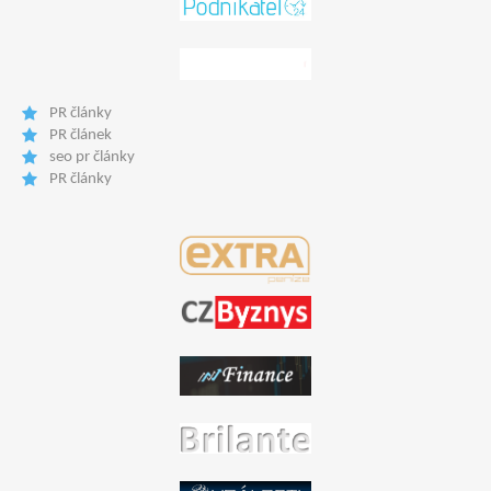
PR články
PR článek
seo pr články
PR články