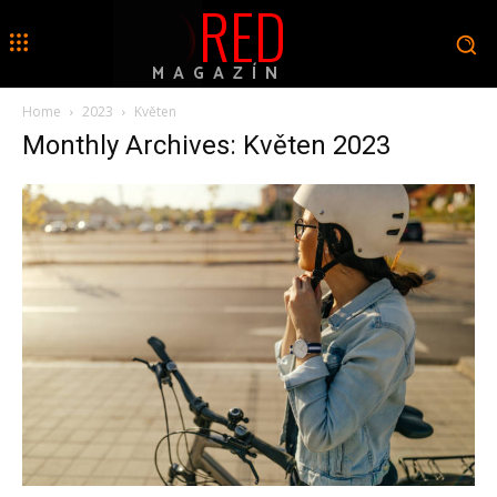
RED
MAGAZÍN
Home
2023
Květen
Monthly Archives: Květen 2023