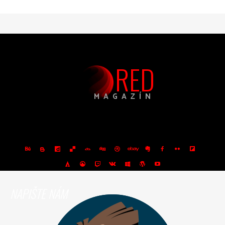
RED
MAGAZÍN
NAPIŠTE NÁM